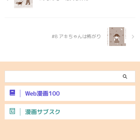
考え込んでいたのでありました。
では またね！
#8 アキちゃんは怖がり
Web漫画100
漫画サブスク