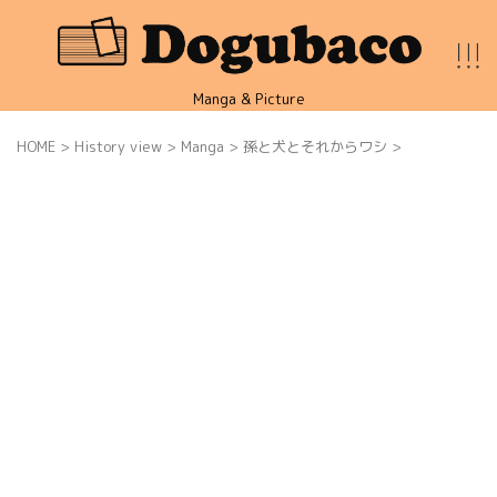
Manga & Picture
HOME
>
History view
>
Manga
>
孫と犬とそれからワシ
>