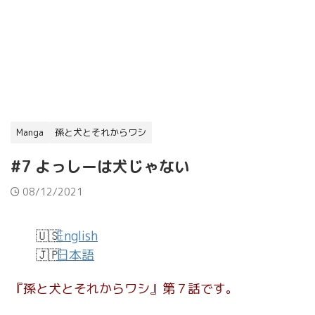
Manga
孫と犬とそれからワシ
#7 よっしーは犬じゃない
08/12/2021
English
日本語
『孫と犬とそれからワシ』第７話です。