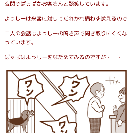
玄関でばぁばがお客さんと談笑しています。
よっしーは来客に対してだれかれ構わず吠えるので
二人の会話はよっしーの鳴き声で聞き取りにくくな
っています。
ばぁばはよっしーをなだめてみるのですが・・・